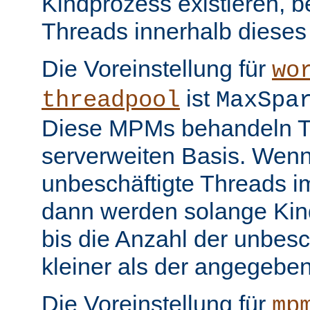
Kindprozess existieren, b
Threads innerhalb dieses
Die Voreinstellung für
wo
ist
threadpool
MaxSpa
Diese MPMs behandeln Th
serverweiten Basis. Wenn
unbeschäftigte Threads im
dann werden solange Kin
bis die Anzahl der unbesc
kleiner als der angegeben
Die Voreinstellung für
mp