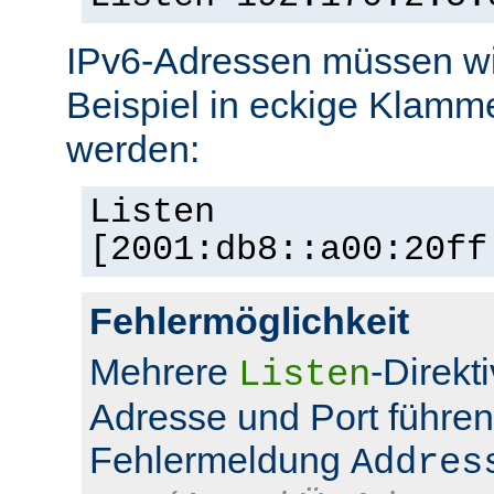
IPv6-Adressen müssen wi
Beispiel in eckige Klamm
werden:
Listen
[2001:db8::a00:20ff
Fehlermöglichkeit
Mehrere
-Direkt
Listen
Adresse und Port führen
Fehlermeldung
Addres