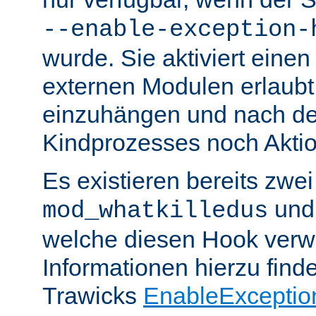
--enable-exception-
wurde. Sie aktiviert einen
externen Modulen erlaubt,
einzuhängen und nach de
Kindprozesses noch Akti
Es existieren bereits zwe
un
mod_whatkilledus
welche diesen Hook verw
Informationen hierzu finde
Trawicks
EnableExceptio