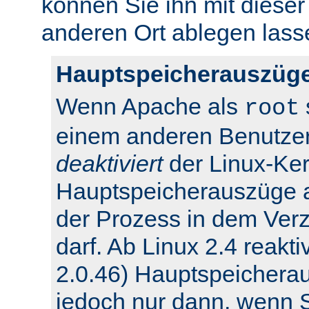
können Sie ihn mit dieser
anderen Ort ablegen lass
Hauptspeicherauszüge
Wenn Apache als
root
einem anderen Benutzer
deaktiviert
der Linux-Ker
Hauptspeicherauszüge 
der Prozess in dem Verz
darf. Ab Linux 2.4 reakti
2.0.46) Hauptspeichera
jedoch nur dann, wenn Si