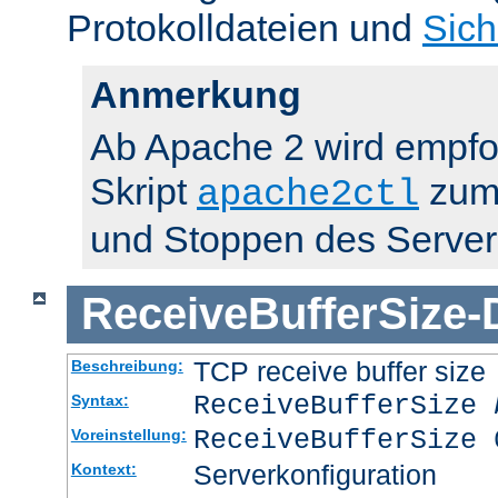
Protokolldateien und
Sich
Anmerkung
Ab Apache 2 wird empfo
Skript
zum 
apache2ctl
und Stoppen des Server
ReceiveBufferSize
-
TCP receive buffer size
Beschreibung:
ReceiveBufferSize
Syntax:
ReceiveBufferSize 
Voreinstellung:
Serverkonfiguration
Kontext: