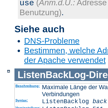
(
Anm.d.Ü.:
Adresse 
use
Benutzung)
.
Siehe auch
DNS-Probleme
Bestimmen, welche Ad
der Apache verwendet
ListenBackLog
-
Dire
Maximale Länge der Wa
Beschreibung:
Verbindungen
ListenBacklog
back
Syntax:
Voreinstellung: