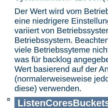
Der Wert wird vom Betrie
eine niedrigere Einstellu
variiert von Betriebssyst
Betriebssystem. Beachten
viele Betriebssyteme nic
was für backlog angegebe
Wert basierend auf der A
(normalerweiseweise jedo
diese) verwenden.
ListenCoresBucket