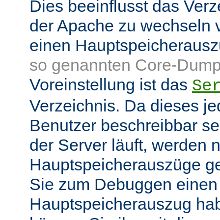
Dies beeinflusst das Verz
der Apache zu wechseln v
einen Hauptspeicheraus
so genannten Core-Dump
Voreinstellung ist das
Se
Verzeichnis. Da dieses je
Benutzer beschreibbar sei
der Server läuft, werden
Hauptspeicherauszüge g
Sie zum Debuggen einen
Hauptspeicherauszug ha