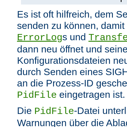
Es ist oft hilfreich, dem S
senden zu können, damit 
s und
ErrorLog
Transf
dann neu öffnet und sein
Konfigurationsdateien neu
durch Senden eines SIGHU
an die Prozess-ID gesche
eingetragen ist.
PidFile
Die
-Datei unter
PidFile
Warnungen über die Abla