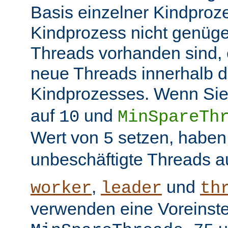
Basis einzelner Kindproz
Kindprozess nicht genüge
Threads vorhanden sind, e
neue Threads innerhalb d
Kindprozesses. Wenn Sie
auf
und
10
MinSpareTh
Wert von
setzen, haben
5
unbeschäftigte Threads a
,
und
worker
leader
th
verwenden eine Voreinste