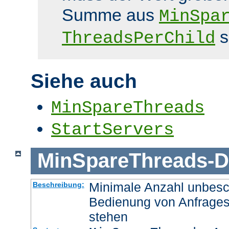
Summe aus
MinSpa
s
ThreadsPerChild
Siehe auch
MinSpareThreads
StartServers
MinSpareThreads
-
D
Minimale Anzahl unbesch
Beschreibung:
Bedienung von Anfrages
stehen