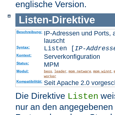
englische Version.
Listen
-
Direktive
IP-Adressen und Ports, 
Beschreibung:
lauscht
Listen [
IP-Address
Syntax:
Serverkonfiguration
Kontext:
MPM
Status:
Modul:
,
,
,
,
beos
leader
mpm_netware
mpm_winnt
worker
Seit Apache 2.0 vorgesc
Kompatibilität:
Die Direktive
wei
Listen
nur an den angegebenen 