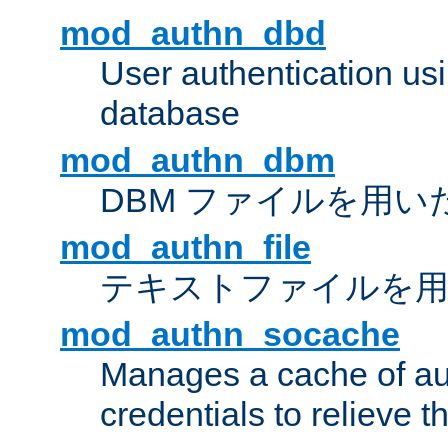
mod_authn_dbd
User authentication u
database
mod_authn_dbm
DBM ファイルを用い
mod_authn_file
テキストファイルを用
mod_authn_socache
Manages a cache of au
credentials to relieve 