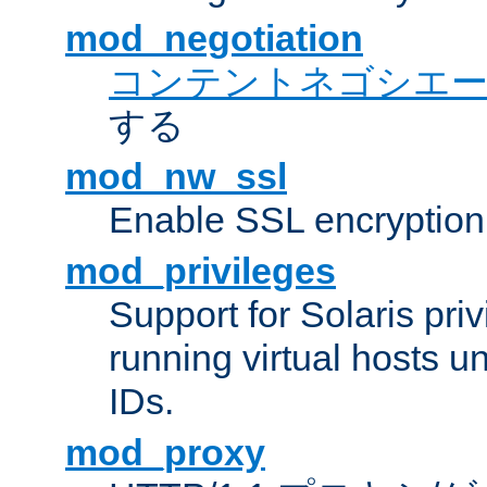
mod_negotiation
コンテントネゴシエ
する
mod_nw_ssl
Enable SSL encryption
mod_privileges
Support for Solaris priv
running virtual hosts un
IDs.
mod_proxy