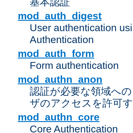
基本認証
mod_auth_digest
User authentication u
Authentication
mod_auth_form
Form authentication
mod_authn_anon
認証が必要な領域への "a
ザのアクセスを許可
mod_authn_core
Core Authentication