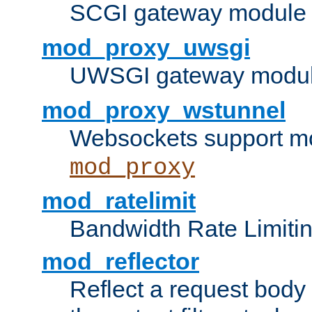
SCGI gateway module 
mod_proxy_uwsgi
UWSGI gateway modul
mod_proxy_wstunnel
Websockets support mo
mod_proxy
mod_ratelimit
Bandwidth Rate Limitin
mod_reflector
Reflect a request body