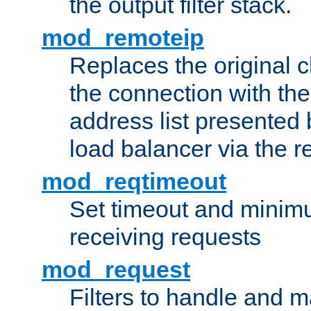
the output filter stack.
mod_remoteip
Replaces the original c
the connection with th
address list presented 
load balancer via the 
mod_reqtimeout
Set timeout and minimu
receiving requests
mod_request
Filters to handle and 