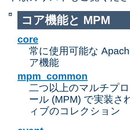
コア機能と MPM
core
常に使用可能な Apach
ア機能
mpm_common
二つ以上のマルチプ
ール (MPM) で実
ィブのコレクション