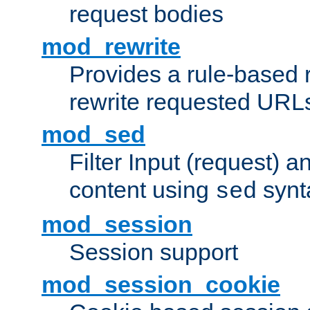
request bodies
mod_rewrite
Provides a rule-based r
rewrite requested URLs
mod_sed
Filter Input (request) 
content using
synt
sed
mod_session
Session support
mod_session_cookie