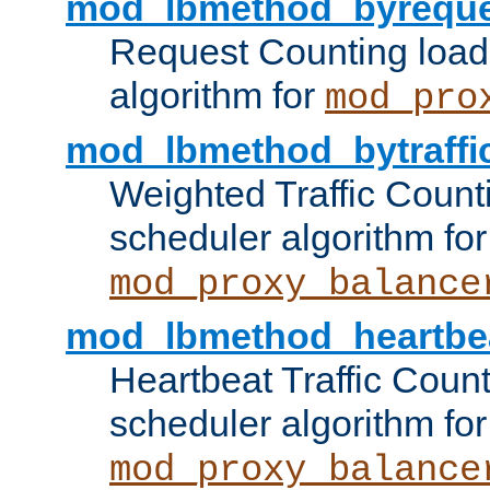
mod_lbmethod_byreque
Request Counting load
algorithm for
mod_pro
mod_lbmethod_bytraffi
Weighted Traffic Count
scheduler algorithm for
mod_proxy_balance
mod_lbmethod_heartbe
Heartbeat Traffic Coun
scheduler algorithm for
mod_proxy_balance