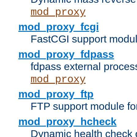
mod_proxy
mod_proxy_fcgi
FastCGI support modul
mod_proxy_fdpass
fdpass external proces
mod_proxy
mod_proxy_ftp
FTP support module fo
mod_proxy_hcheck
Dynamic health check 