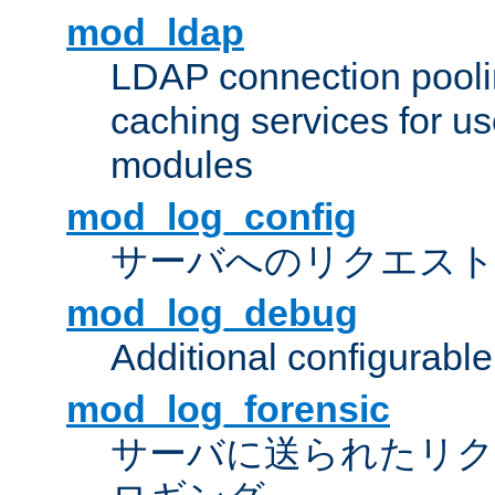
mod_ldap
LDAP connection pooli
caching services for u
modules
mod_log_config
サーバへのリクエス
mod_log_debug
Additional configurabl
mod_log_forensic
サーバに送られたリクエス