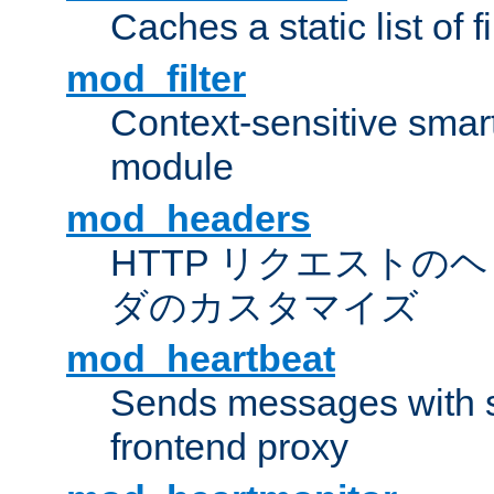
Caches a static list of 
mod_filter
Context-sensitive smart 
module
mod_headers
HTTP リクエストの
ダのカスタマイズ
mod_heartbeat
Sends messages with s
frontend proxy