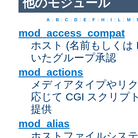
他のモジュール
A
|
B
|
C
|
D
|
E
|
F
|
H
|
I
|
L
|
M
|
mod_access_compat
ホスト (名前もしくは 
いたグループ承認
mod_actions
メディアタイプやリ
応じて CGI スクリ
提供
mod_alias
ホストファイルシス