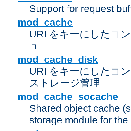
Support for request buf
mod_cache
URI をキーにしたコ
ュ
mod_cache_disk
URI をキーにしたコ
ストレージ管理
mod_cache_socache
Shared object cache (
storage module for the 