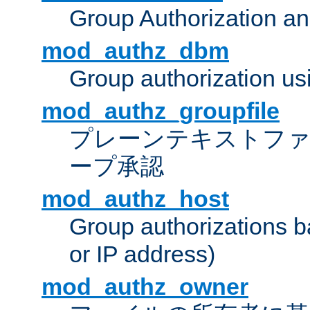
Group Authorization a
mod_authz_dbm
Group authorization us
mod_authz_groupfile
プレーンテキストフ
ープ承認
mod_authz_host
Group authorizations 
or IP address)
mod_authz_owner