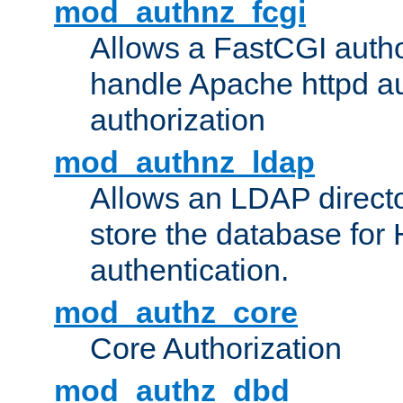
mod_authnz_fcgi
Allows a FastCGI author
handle Apache httpd au
authorization
mod_authnz_ldap
Allows an LDAP directo
store the database for
authentication.
mod_authz_core
Core Authorization
mod_authz_dbd