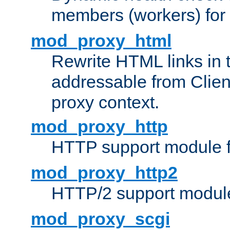
members (workers) for
mod_proxy_html
Rewrite HTML links in 
addressable from Clien
proxy context.
mod_proxy_http
HTTP support module 
mod_proxy_http2
HTTP/2 support modul
mod_proxy_scgi