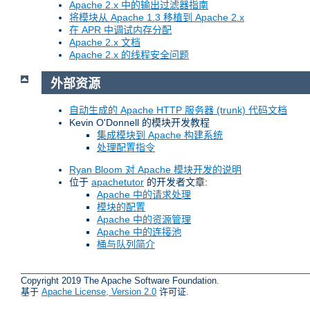
Apache 2.x 中的输出过滤器指南
将模块从 Apache 1.3 移植到 Apache 2.x
在 APR 中调试内存分配
Apache 2.x 文档
Apache 2.x 的线程安全问题
外部资源
自动生成的 Apache HTTP 服务器 (trunk) 代码文档
Kevin O'Donnell 的模块开发教程
集成模块到 Apache 构建系统
处理配置指令
Ryan Bloom 对 Apache 模块开发的说明
位于
apachetutor
的开发者文章:
Apache 中的请求处理
模块的配置
Apache 中的资源管理
Apache 中的连接池
桶与队列简介
Copyright 2019 The Apache Software Foundation.
基于
Apache License, Version 2.0
许可证.