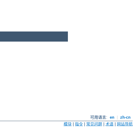
可用语言:
en
|
zh-cn
模块
|
指令
|
常见问题
|
术语
|
网站导航